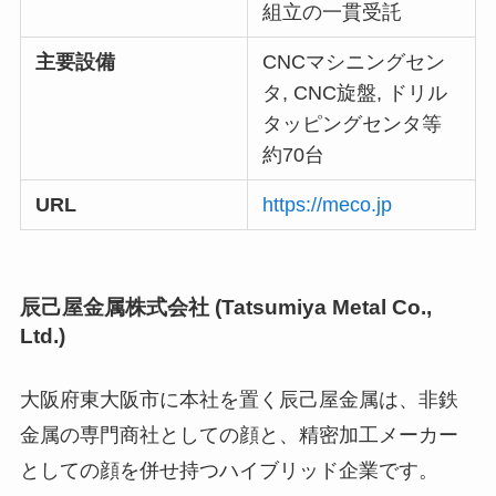
組立の一貫受託
主要設備
CNCマシニングセン
タ, CNC旋盤, ドリル
タッピングセンタ等
約70台
URL
https://meco.jp
辰己屋金属株式会社 (Tatsumiya Metal Co.,
Ltd.)
大阪府東大阪市に本社を置く辰己屋金属は、非鉄
金属の専門商社としての顔と、精密加工メーカー
としての顔を併せ持つハイブリッド企業です。