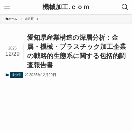
機械加工.ｃｏｍ
ホーム
未分類
愛知県産業構造の深層分析：金
属・機械・プラスチック加工企業
2025
12/29
の戦略的生態系に関する包括的調
査報告書
2025年12月29日
未分類