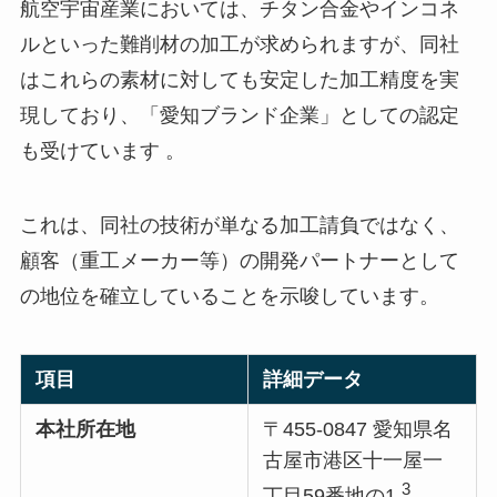
航空宇宙産業においては、チタン合金やインコネ
ルといった難削材の加工が求められますが、同社
はこれらの素材に対しても安定した加工精度を実
現しており、「愛知ブランド企業」としての認定
も受けています 。
これは、同社の技術が単なる加工請負ではなく、
顧客（重工メーカー等）の開発パートナーとして
の地位を確立していることを示唆しています。
項目
詳細データ
本社所在地
〒455-0847 愛知県名
古屋市港区十一屋一
3
丁目59番地の1