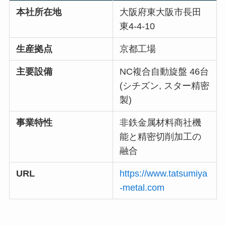
本社所在地
大阪府東大阪市長田
東4-4-10
生産拠点
京都工場
主要設備
NC複合自動旋盤 46台
(シチズン, スター精密
製)
事業特性
非鉄金属材料商社機
能と精密切削加工の
融合
URL
https://www.tatsumiya
-metal.com