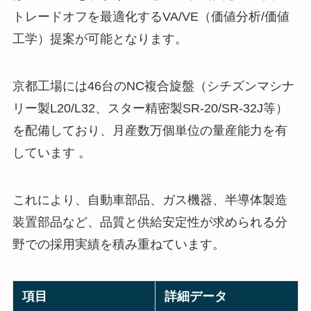
トレードオフを最適化するVA/VE（価値分析/価値
工学）提案が可能となります。
京都工場には46台のNC複合旋盤（シチズンマシナ
リー製L20/L32、スター精密製SR-20/SR-32J等）
を配備しており、月産数万個単位の量産能力を有
しています 。
これにより、自動車部品、ガス機器、半導体製造
装置部品など、品質と供給安定性が求められる分
野での採用実績を積み重ねています。
項目
詳細データ