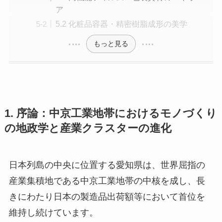
ア
5.2 化粧品容器・精密樹脂成形の美学
もっと見る
1. 序論：中京工業地帯におけるモノづくり
の地政学と産業クラスターの進化
日本列島の中央に位置する愛知県は、世界屈指の
産業集積地である中京工業地帯の中核を成し、長
きにわたり日本の製造品出荷額等において首位を
維持し続けています。