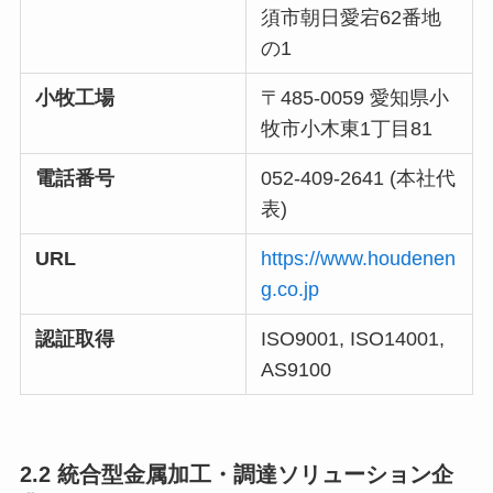
須市朝日愛宕62番地
の1
小牧工場
〒485-0059 愛知県小
牧市小木東1丁目81
電話番号
052-409-2641 (本社代
表)
URL
https://www.houdenen
g.co.jp
認証取得
ISO9001, ISO14001,
AS9100
2.2 統合型金属加工・調達ソリューション企