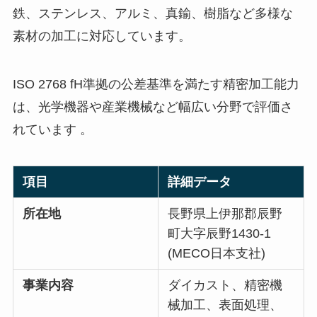
鉄、ステンレス、アルミ、真鍮、樹脂など多様な
素材の加工に対応しています。
ISO 2768 fH準拠の公差基準を満たす精密加工能力
は、光学機器や産業機械など幅広い分野で評価さ
れています 。
項目
詳細データ
所在地
長野県上伊那郡辰野
町大字辰野1430-1
(MECO日本支社)
事業内容
ダイカスト、精密機
械加工、表面処理、