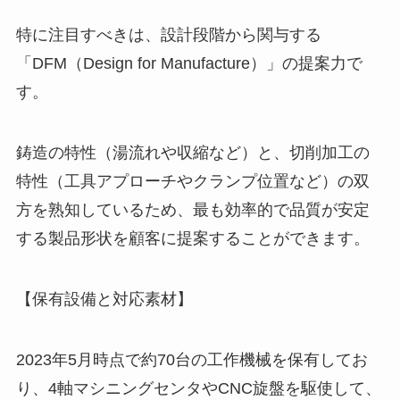
特に注目すべきは、設計段階から関与する
「DFM（Design for Manufacture）」の提案力で
す。
鋳造の特性（湯流れや収縮など）と、切削加工の
特性（工具アプローチやクランプ位置など）の双
方を熟知しているため、最も効率的で品質が安定
する製品形状を顧客に提案することができます。
【保有設備と対応素材】
2023年5月時点で約70台の工作機械を保有してお
り、4軸マシニングセンタやCNC旋盤を駆使して、