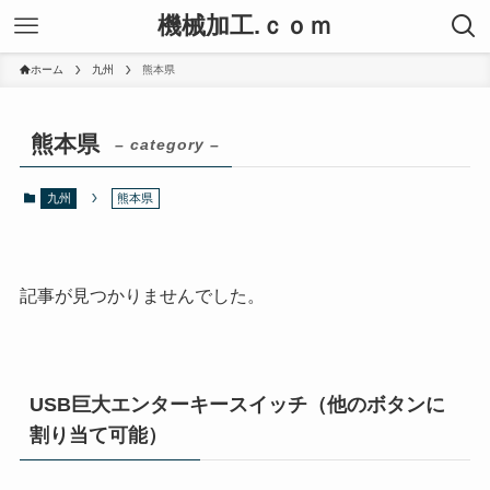
機械加工.ｃｏｍ
ホーム
九州
熊本県
熊本県
– category –
九州
熊本県
記事が見つかりませんでした。
USB巨大エンターキースイッチ（他のボタンに
割り当て可能）