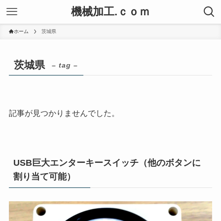
機械加工.ｃｏｍ
ホーム
茨城県
茨城県
– tag –
記事が見つかりませんでした。
USB巨大エンターキースイッチ（他のボタンに
割り当て可能）